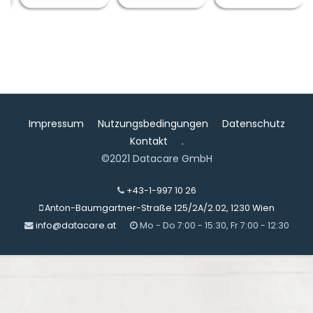
Impressum
Nutzungsbedingungen
Datenschutz
Kontakt
.
©2021 Datacare GmbH
+43-1-997 10 26
Anton-Baumgartner-Straße 125/2A/2.02, 1230 Wien
info@datacare.at
Mo - Do 7:00 - 15:30, Fr 7:00 - 12:30