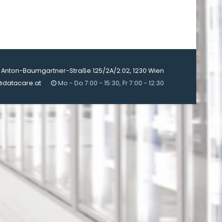
Anton-Baumgartner-Straße 125/2A/2.02, 1230 Wien
@datacare.at
Mo - Do 7:00 - 15:30, Fr 7:00 - 12:30