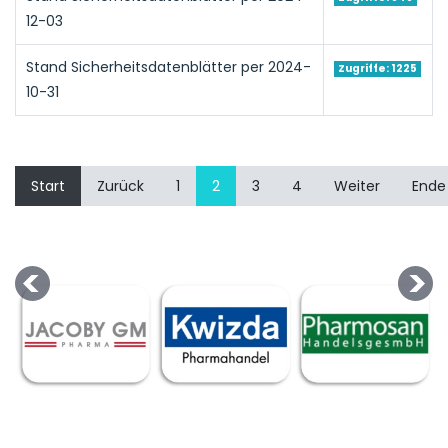
12-03
Stand Sicherheitsdatenblätter per 2024-
Zugriffe: 1225
10-31
Start
Zurück
1
2
3
4
Weiter
Ende