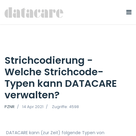
Strichcodierung -
Welche Strichcode-
Typen kann DATACARE
verwalten?
PZNR
14 Apr 2021
Zugriffe: 4598
DATACARE kann (zur Zeit) folgende Typen von