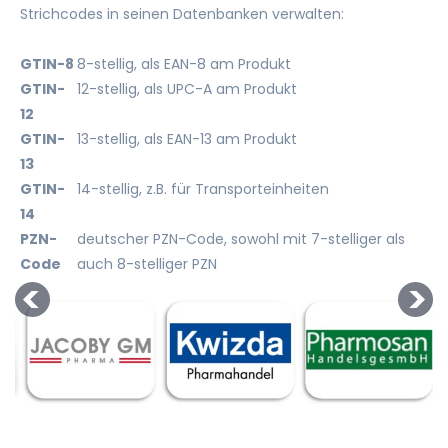
Strichcodes in seinen Datenbanken verwalten:
GTIN-8
8-stellig, als EAN-8 am Produkt
GTIN-
12-stellig, als UPC-A am Produkt
12
GTIN-
13-stellig, als EAN-13 am Produkt
13
GTIN-
14-stellig, z.B. für Transporteinheiten
14
PZN-
deutscher PZN-Code, sowohl mit 7-stelliger als
Code
auch 8-stelliger PZN