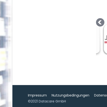
Impressum
Nutzungsbedingungen
Datens
©2021 Datacare GmbH