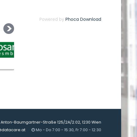
Powered by
Phoca Download
Anton-Baumgartner-Straße 125/2A/2.02, 1230 Wien
@datacare.at
Mo - Do 7:00 - 15:30, Fr 7:00 - 12:30