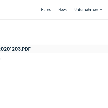
Home
News
Unternehmen
0201203.PDF
F