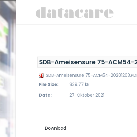
SDB-Ameisensure 75-ACM54-2
SDB-Ameisensure 75-ACM54-20201203.PD
File Size:
839.77 kB
Date:
27. Oktober 2021