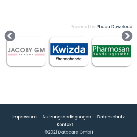
Powered by
Phoca Download
Impressum
Nutzungsbedingungen
Datenschutz
Kontakt
.
©2021 Datacare GmbH