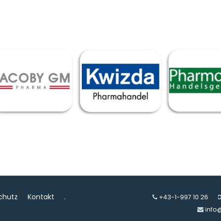
chutz
Kontakt
.
+43-1-997 10 26
info