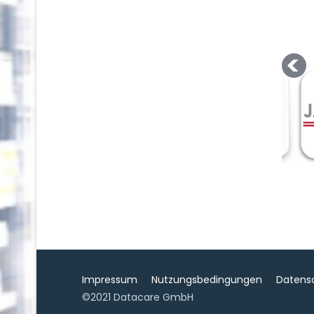
Impressum
Nutzungsbedingungen
Datens
©2021 Datacare GmbH