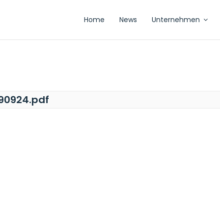
Home
News
Unternehmen
90924.pdf