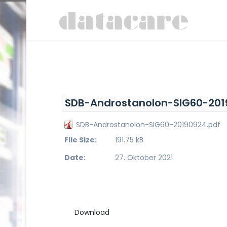
SDB-Androstanolon-SIG60-201
SDB-Androstanolon-SIG60-20190924.pdf
File Size:
191.75 kB
Date:
27. Oktober 2021