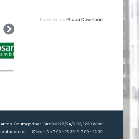
Powered by
Phoca Download
Anton-Baumgartner-Straße 125/2A/2.02, 1230 Wien
@datacare.at
Mo - Do 7:00 - 15:30, Fr 7:00 - 12:30