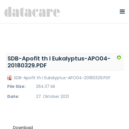
SDB-Apofit th l Eukalyptus-APO04-
20180329.PDF
SDB-Apofit th l Eukalyptus-APO04-20180329.PDF
File Size:
264.37 kB
Date:
27. Oktober 2021