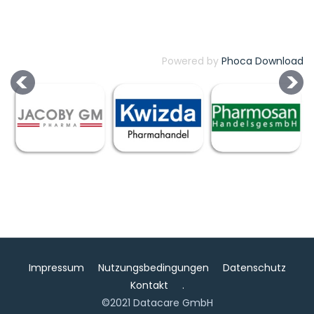
Powered by
Phoca Download
Impressum
Nutzungsbedingungen
Datenschutz
Kontakt
.
©2021 Datacare GmbH