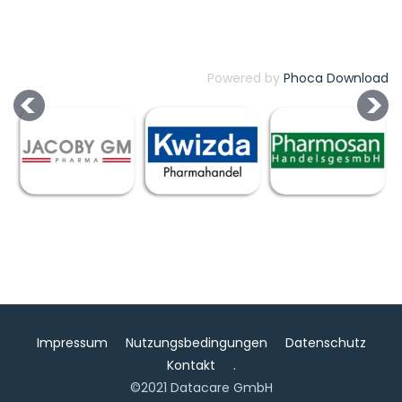
Powered by
Phoca Download
Impressum
Nutzungsbedingungen
Datenschutz
Kontakt
.
©2021 Datacare GmbH