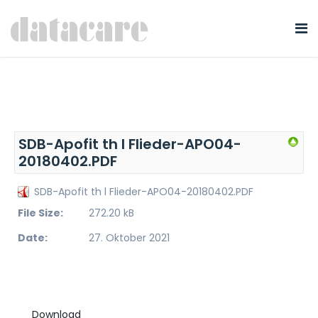
SDB-Apofit th l Flieder-APO04-
20180402.PDF
SDB-Apofit th l Flieder-APO04-20180402.PDF
File Size:
272.20 kB
Date:
27. Oktober 2021