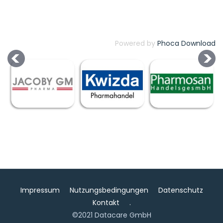
Powered by
Phoca Download
Impressum
Nutzungsbedingungen
Datenschutz
Kontakt
.
©2021 Datacare GmbH