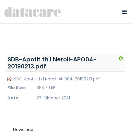
SDB-Apofit th l Neroli-APO04-
20190213.pdf
SDB-Apofit th l Neroli-APO04-20190213.pdf
File Size:
363.79 kB
Date:
27. Oktober 2021