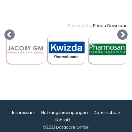
Powered by
Phoca Download
Impressum
Nutzungsbedingungen
Datenschutz
Kontakt
.
©2021 Datacare GmbH