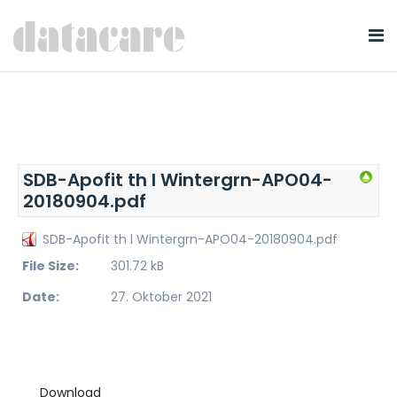
SDB-Apofit th l Wintergrn-APO04-
20180904.pdf
SDB-Apofit th l Wintergrn-APO04-20180904.pdf
File Size:
301.72 kB
Date:
27. Oktober 2021