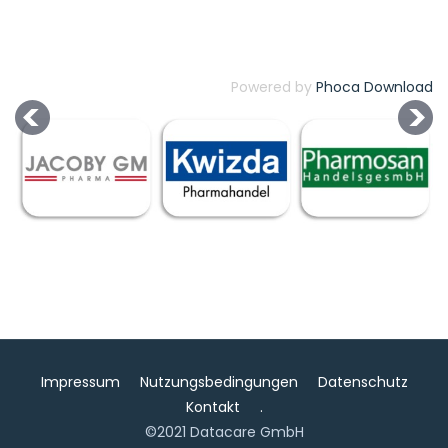
Powered by
Phoca Download
Impressum
Nutzungsbedingungen
Datenschutz
Kontakt
.
©2021 Datacare GmbH