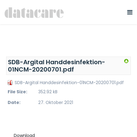
SDB-Argital Handdesinfektion-
01NCM-20200701.pdf
SDB-Argital Handdesinfektion-01NCM-20200701.pdf
File Size:
352.92 kB
Date:
27. Oktober 2021