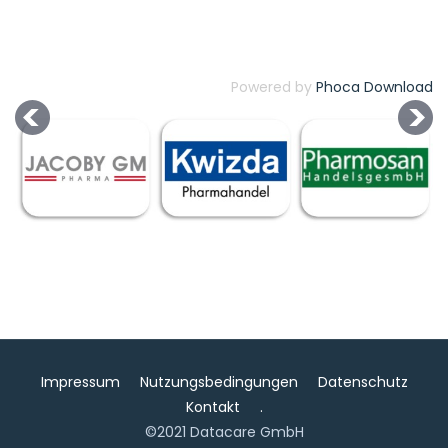
Powered by
Phoca Download
Impressum
Nutzungsbedingungen
Datenschutz
Kontakt
.
©2021 Datacare GmbH