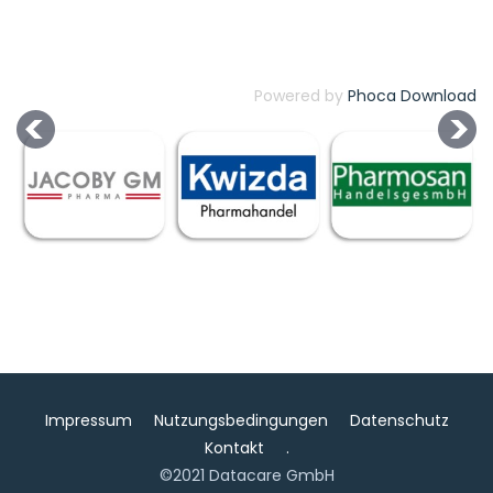
Powered by
Phoca Download
Impressum
Nutzungsbedingungen
Datenschutz
Kontakt
.
©2021 Datacare GmbH