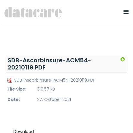
SDB-Ascorbinsure-ACM54-
20210119.PDF
SDB-Ascorbinsure-ACM54-20210119.PDF
File Size:
319.57 kB
Date:
27. Oktober 2021