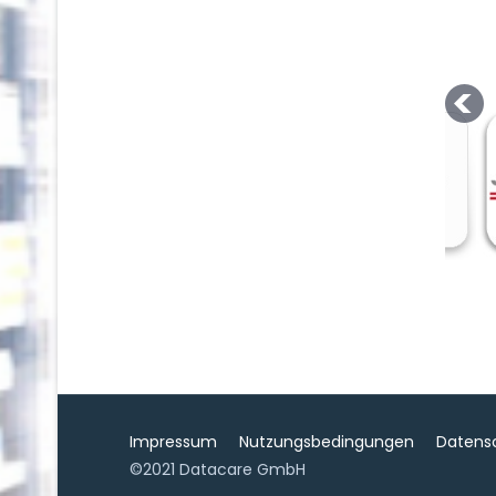
Impressum
Nutzungsbedingungen
Datens
©2021 Datacare GmbH