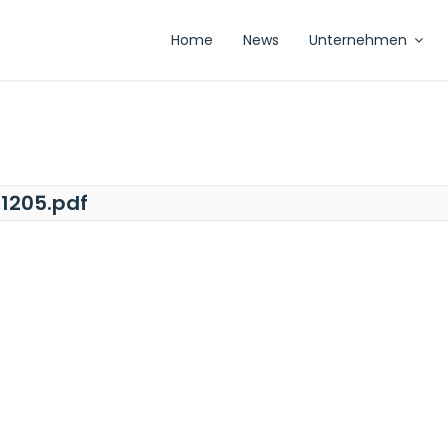
Home
News
Unternehmen
1205.pdf