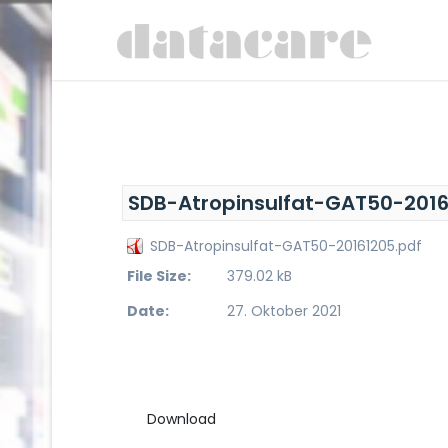
SDB-Atropinsulfat-GAT50-2016
SDB-Atropinsulfat-GAT50-20161205.pdf
File Size:
379.02 kB
Date:
27. Oktober 2021