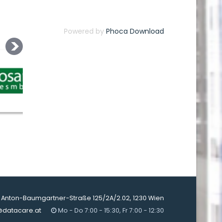
Powered by
Phoca Download
Anton-Baumgartner-Straße 125/2A/2.02, 1230 Wien
@datacare.at
Mo - Do 7:00 - 15:30, Fr 7:00 - 12:30