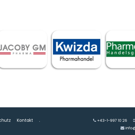
chutz
Kontakt
.
+43-1-997 10 26
info