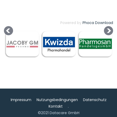
Powered by
Phoca Download
Impressum
Nutzungsbedingungen
Datenschutz
Kontakt
.
©2021 Datacare GmbH