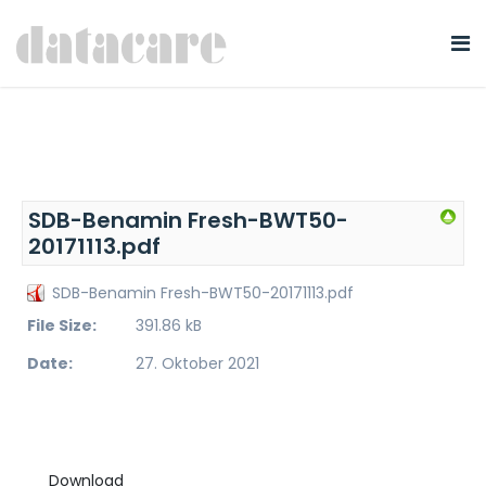
SDB-Benamin Fresh-BWT50-
20171113.pdf
SDB-Benamin Fresh-BWT50-20171113.pdf
File Size:
391.86 kB
Date:
27. Oktober 2021