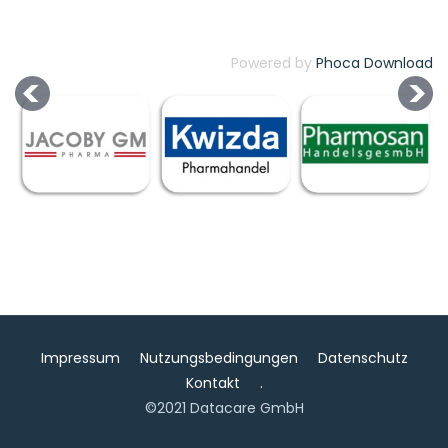
Powered by
Phoca Download
Impressum
Nutzungsbedingungen
Datenschutz
Kontakt
.
©2021 Datacare GmbH