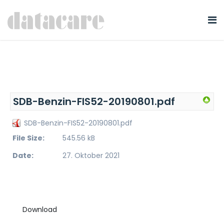
SDB-Benzin-FIS52-20190801.pdf
SDB-Benzin-FIS52-20190801.pdf
File Size:
545.56 kB
Date:
27. Oktober 2021