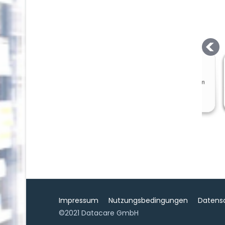
Impressum
Nutzungsbedingungen
Datens
©2021 Datacare GmbH