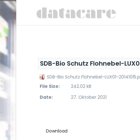
SDB-Bio Schutz Flohnebel-LUX0
SDB-Bio Schutz Flohnebel-LUX01-20141015.
File Size:
242.02 kB
Date:
27. Oktober 2021