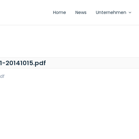
Home
News
Unternehmen
1-20141015.pdf
pdf