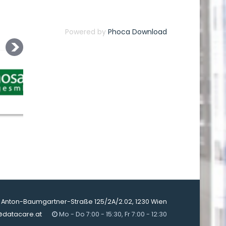
Powered by
Phoca Download
Anton-Baumgartner-Straße 125/2A/2.02, 1230 Wien
@datacare.at
Mo - Do 7:00 - 15:30, Fr 7:00 - 12:30