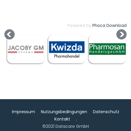
Powered by
Phoca Download
Impressum
Nutzungsbedingungen
Datenschutz
Kontakt
.
©2021 Datacare GmbH