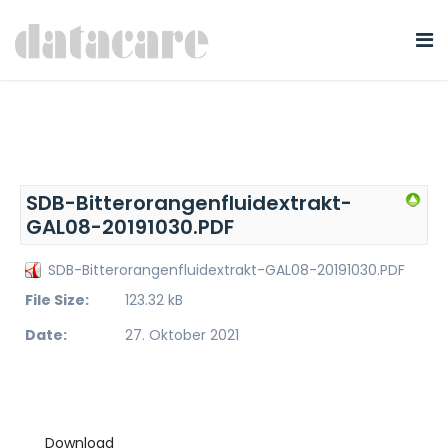
SDB-Bitterorangenfluidextrakt-
GAL08-20191030.PDF
SDB-Bitterorangenfluidextrakt-GAL08-20191030.PDF
File Size:
123.32 kB
Date:
27. Oktober 2021