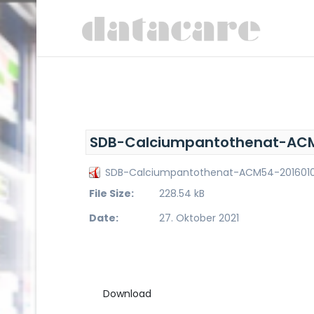
SDB-Calciumpantothenat-ACM
SDB-Calciumpantothenat-ACM54-2016010
File Size:
228.54 kB
Date:
27. Oktober 2021