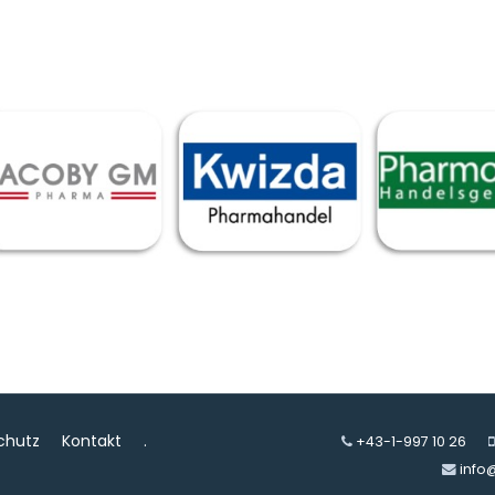
chutz
Kontakt
.
+43-1-997 10 26
info