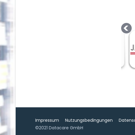
Impressum
Nutzungsbedingungen
Datens
©2021 Datacare GmbH