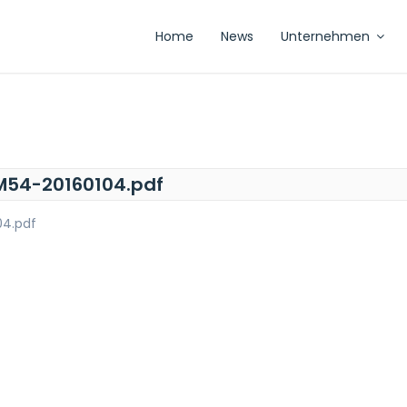
Home
News
Unternehmen
54-20160104.pdf
4.pdf