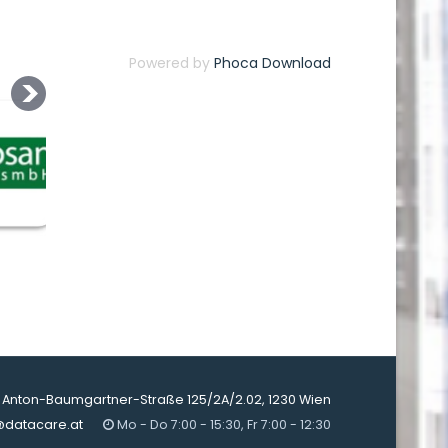
Powered by
Phoca Download
Anton-Baumgartner-Straße 125/2A/2.02, 1230 Wien
@datacare.at
Mo - Do 7:00 - 15:30, Fr 7:00 - 12:30