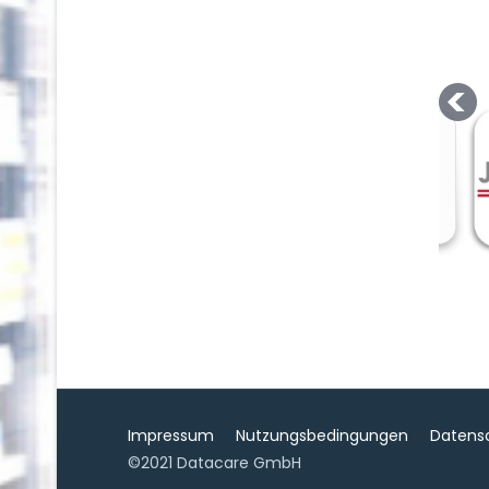
Impressum
Nutzungsbedingungen
Datens
©2021 Datacare GmbH