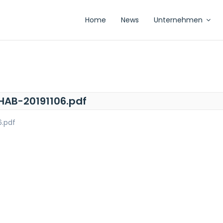
Home
News
Unternehmen
HAB-20191106.pdf
6.pdf