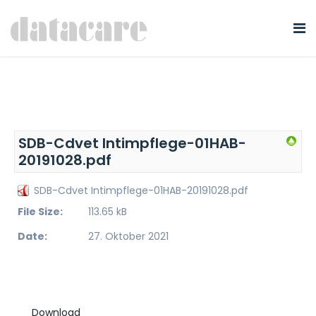
SDB-Cdvet Intimpflege-01HAB-
20191028.pdf
SDB-Cdvet Intimpflege-01HAB-20191028.pdf
File Size:
113.65 kB
Date:
27. Oktober 2021