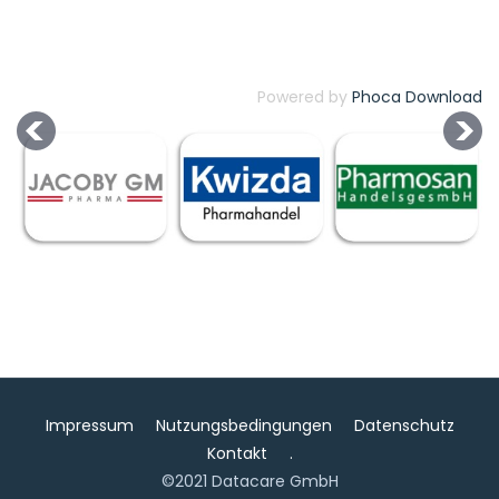
Powered by
Phoca Download
Impressum
Nutzungsbedingungen
Datenschutz
Kontakt
.
©2021 Datacare GmbH