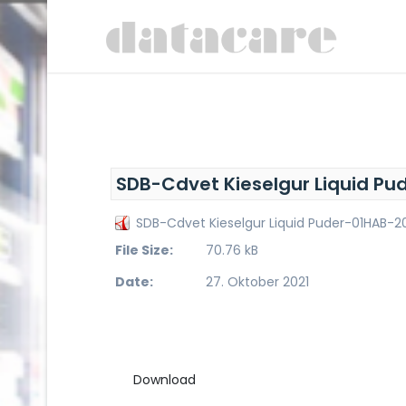
SDB-Cdvet Kieselgur Liquid Pu
SDB-Cdvet Kieselgur Liquid Puder-01HAB-2
File Size:
70.76 kB
Date:
27. Oktober 2021