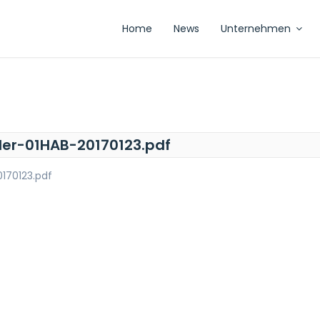
Home
News
Unternehmen
der-01HAB-20170123.pdf
0170123.pdf