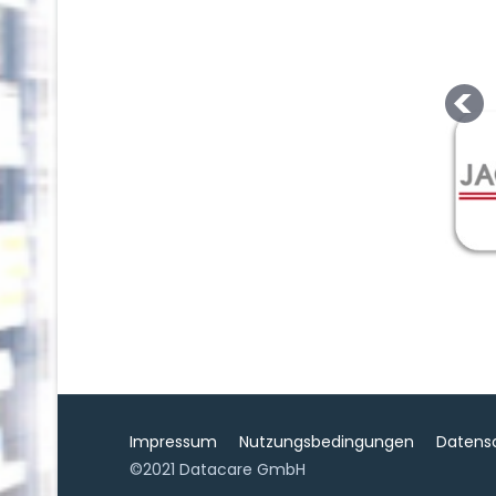
Impressum
Nutzungsbedingungen
Datens
©2021 Datacare GmbH