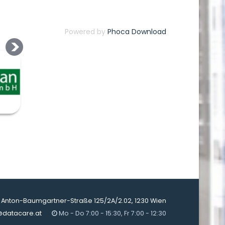
Powered by
Phoca Download
Anton-Baumgartner-Straße 125/2A/2.02, 1230 Wien
@datacare.at
Mo - Do 7:00 - 15:30, Fr 7:00 - 12:30