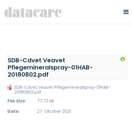
SDB-Cdvet Veavet
Pflegemineralspray-01HAB-
20180802.pdf
SDB-Cdvet Veavet Pflegemineralspray-01HAB-
20180802.pdf
File Size:
77.73 kB
Date:
27. Oktober 2021