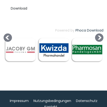
Powered by
Phoca Download
Impressum
Nutzungsbedingungen
Datenschutz
Kontakt
.