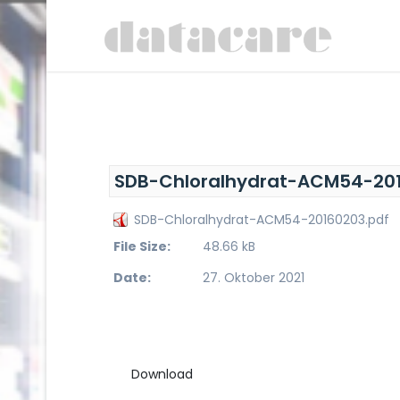
SDB-Chloralhydrat-ACM54-201
SDB-Chloralhydrat-ACM54-20160203.pdf
File Size:
48.66 kB
Date:
27. Oktober 2021