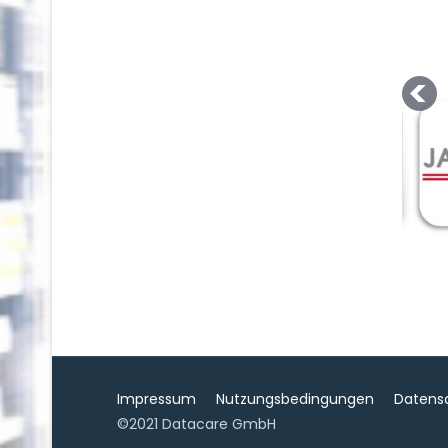
Impressum
Nutzungsbedingungen
Datens
©2021 Datacare GmbH