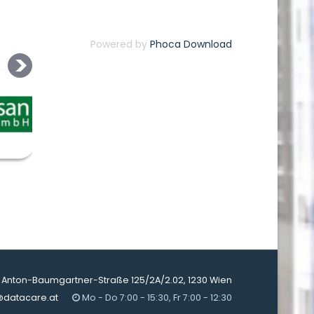
Powered by
Phoca Download
Anton-Baumgartner-Straße 125/2A/2.02, 1230 Wien
@datacare.at
Mo - Do 7:00 - 15:30, Fr 7:00 - 12:30