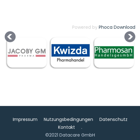
Powered by
Phoca Download
Impressum
Nutzungsbedingungen
Datenschutz
Kontakt
.
©2021 Datacare GmbH