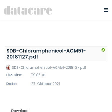
SDB-Chloramphenicol-ACM51-
20181127.pdf
SDB-Chloramphenicol-ACM51-20181127.pdf
File Size:
119.85 kB
Date:
27. Oktober 2021