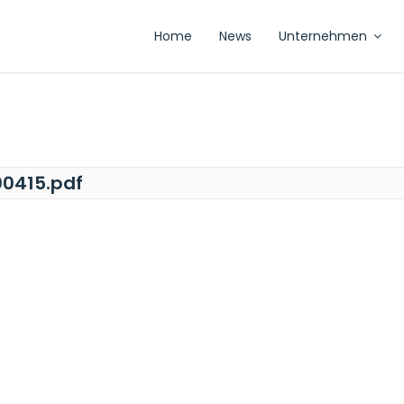
Home
News
Unternehmen
00415.pdf