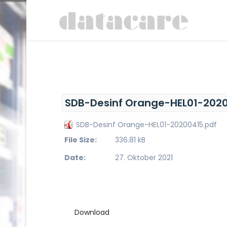
SDB-Desinf Orange-HEL01-202
SDB-Desinf Orange-HEL01-20200415.pdf
File Size:
336.81 kB
Date:
27. Oktober 2021