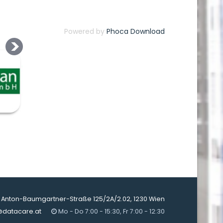
Powered by
Phoca Download
Anton-Baumgartner-Straße 125/2A/2.02, 1230 Wien
@datacare.at
Mo - Do 7:00 - 15:30, Fr 7:00 - 12:30