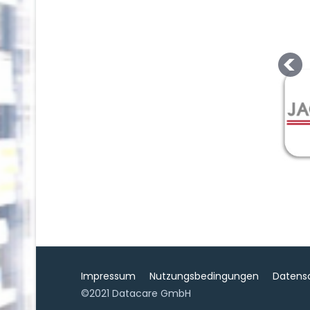
Impressum
Nutzungsbedingungen
Datens
©2021 Datacare GmbH