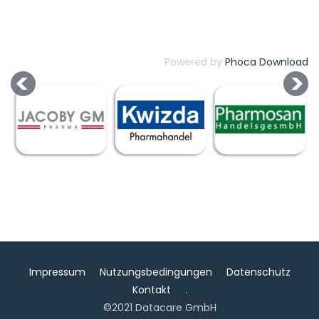
Powered by
Phoca Download
Impressum
Nutzungsbedingungen
Datenschutz
Kontakt
.
©2021 Datacare GmbH