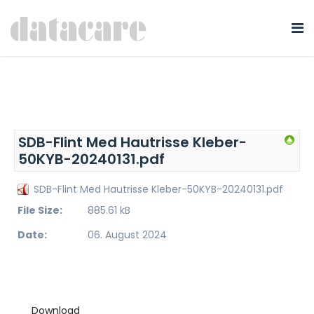
SDB-Flint Med Hautrisse Kleber-
50KYB-20240131.pdf
SDB-Flint Med Hautrisse Kleber-50KYB-20240131.pdf
File Size:
885.61 kB
Date:
06. August 2024