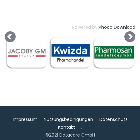
Powered by
Phoca Download
Impressum
Nutzungsbedingungen
Datenschutz
Kontakt
.
©2021 Datacare GmbH