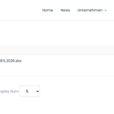
Home
News
Unternehmen
8.5.2026.xlsx
splay Num