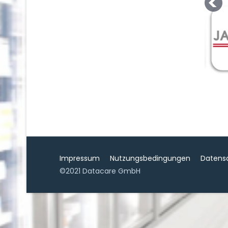
Impressum
Nutzungsbedingungen
Datens
©2021 Datacare GmbH