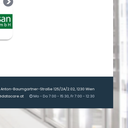
Anton-Baumgartner-Straße 125/2A/2.02, 1230 Wien
@datacare.at
Mo - Do 7:00 - 15:30, Fr 7:00 - 12:30