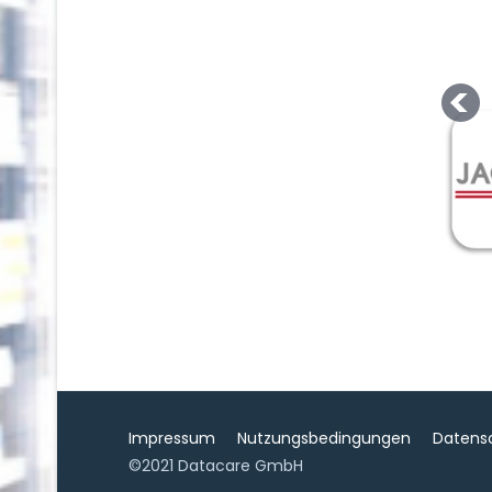
Impressum
Nutzungsbedingungen
Datens
©2021 Datacare GmbH