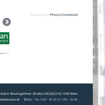
Powered by
Phoca Download
Anton-Baumgartner-Straße 125/2A/2.02, 1230 Wien
@datacare.at
Mo - Do 7:00 - 15:30, Fr 7:00 - 12:30