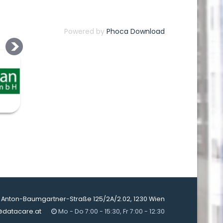
Powered by
Phoca Download
Anton-Baumgartner-Straße 125/2A/2.02, 1230 Wien
@datacare.at
Mo - Do 7:00 - 15:30, Fr 7:00 - 12:30