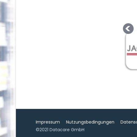
Impressum
Nutzungsbedingungen
Datens
©2021 Datacare GmbH