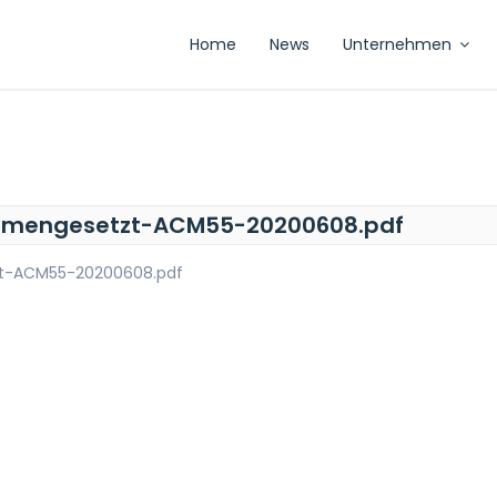
Home
News
Unternehmen
ammengesetzt-ACM55-20200608.pdf
zt-ACM55-20200608.pdf