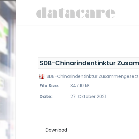
SDB-Chinarindentinktur Zus
SDB-Chinarindentinktur Zusammengeset
File Size:
347.10 kB
Date:
27. Oktober 2021