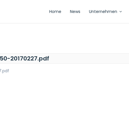
Home
News
Unternehmen
50-20170227.pdf
7.pdf