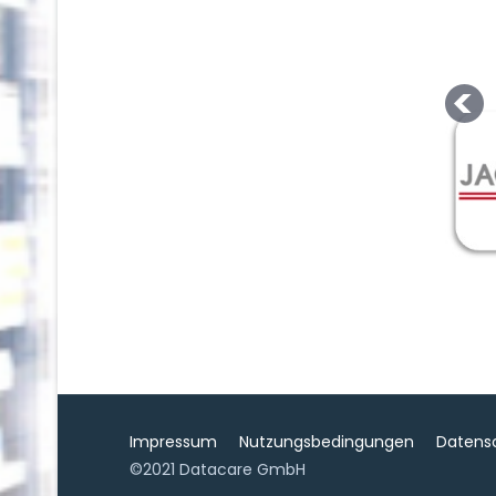
Impressum
Nutzungsbedingungen
Datens
©2021 Datacare GmbH