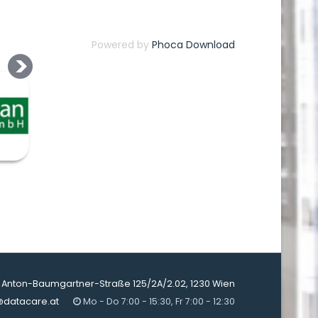
Powered by
Phoca Download
Anton-Baumgartner-Straße 125/2A/2.02, 1230 Wien
@datacare.at
Mo - Do 7:00 - 15:30, Fr 7:00 - 12:30