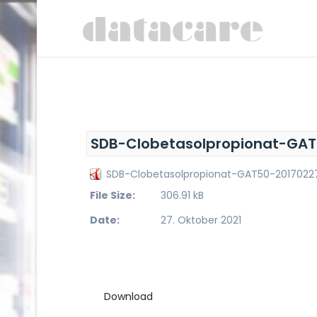
SDB-Clobetasolpropionat-GAT
SDB-Clobetasolpropionat-GAT50-2017022
File Size:
306.91 kB
Date:
27. Oktober 2021