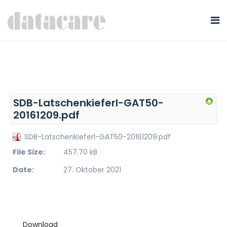
SDB-Latschenkieferl-GAT50-
20161209.pdf
SDB-Latschenkieferl-GAT50-20161209.pdf
File Size:
457.70 kB
Date:
27. Oktober 2021