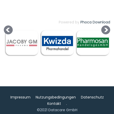
Powered by
Phoca Download
Impressum
Nutzungsbedingungen
Datenschutz
Kontakt
.
©2021 Datacare GmbH