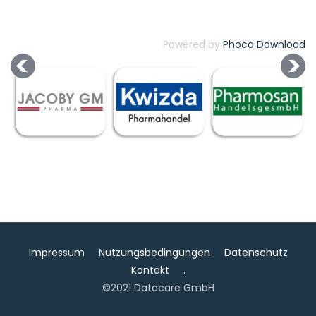
Powered by
Phoca Download
Impressum
Nutzungsbedingungen
Datenschutz
Kontakt
.
©2021 Datacare GmbH