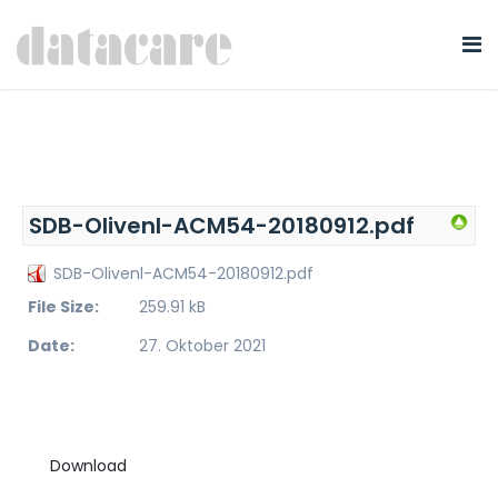
SDB-Olivenl-ACM54-20180912.pdf
SDB-Olivenl-ACM54-20180912.pdf
File Size:
259.91 kB
Date:
27. Oktober 2021