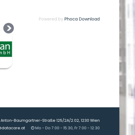
Powered by
Phoca Download
Anton-Baumgartner-Straße 125/2A/2.02, 1230 Wien
@datacare.at
Mo - Do 7:00 - 15:30, Fr 7:00 - 12:30