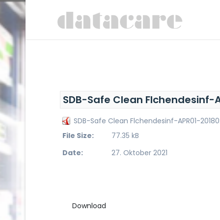
SDB-Safe Clean Flchendesinf-
SDB-Safe Clean Flchendesinf-APR01-20180
File Size:
77.35 kB
Date:
27. Oktober 2021