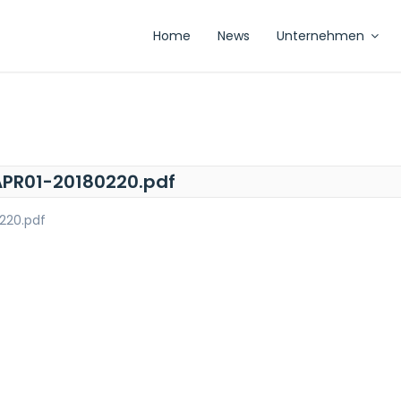
Home
News
Unternehmen
APR01-20180220.pdf
220.pdf