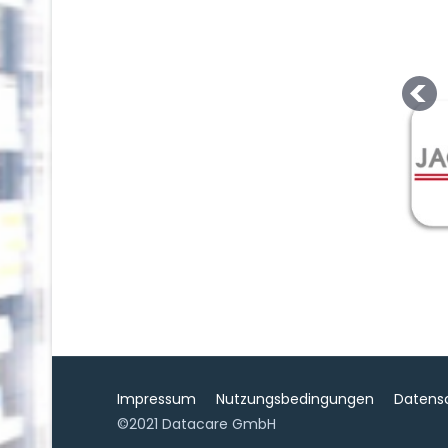
Impressum
Nutzungsbedingungen
Datens
©2021 Datacare GmbH