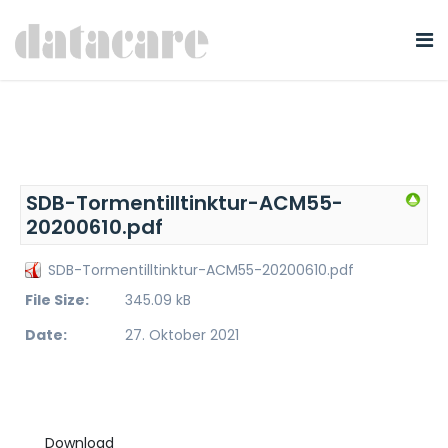
SDB-Tormentilltinktur-ACM55-
20200610.pdf
SDB-Tormentilltinktur-ACM55-20200610.pdf
File Size:
345.09 kB
Date:
27. Oktober 2021