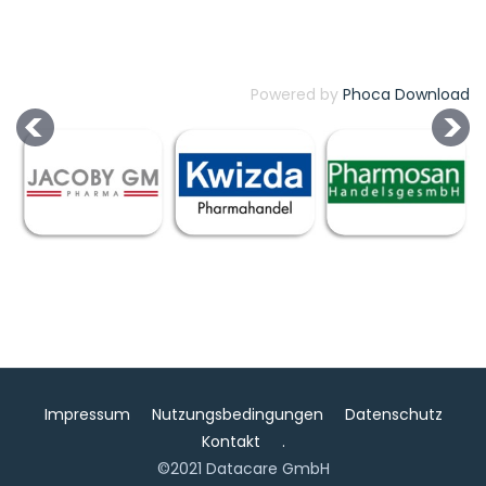
Powered by
Phoca Download
Impressum
Nutzungsbedingungen
Datenschutz
Kontakt
.
©2021 Datacare GmbH