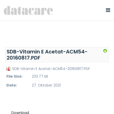
SDB-Vitamin E Acetat-ACM54-
20160817.PDF
SDB-Vitamin E Acetat-ACM54-20160817.PDF
File Size:
233.77 kB
Date:
27. Oktober 2021