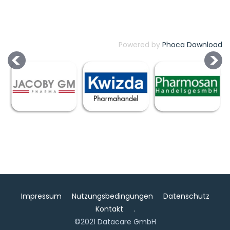
Powered by
Phoca Download
Impressum
Nutzungsbedingungen
Datenschutz
Kontakt
.
©2021 Datacare GmbH