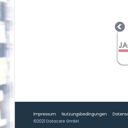
Impressum
Nutzungsbedingungen
Datens
©2021 Datacare GmbH