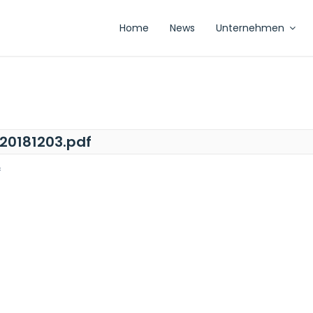
Home
News
Unternehmen
0181203.pdf
f