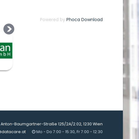
Powered by
Phoca Download
Anton-Baumgartner-Straße 125/2A/2.02, 1230 Wien
@datacare.at
Mo - Do 7:00 - 15:30, Fr 7:00 - 12:30