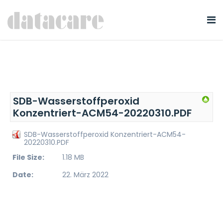
SDB-Wasserstoffperoxid
Konzentriert-ACM54-20220310.PDF
SDB-Wasserstoffperoxid Konzentriert-ACM54-
20220310.PDF
File Size:
1.18 MB
Date:
22. März 2022