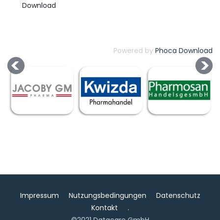
Powered by
Phoca Download
Impressum
Nutzungsbedingungen
Datenschutz
Kontakt
.