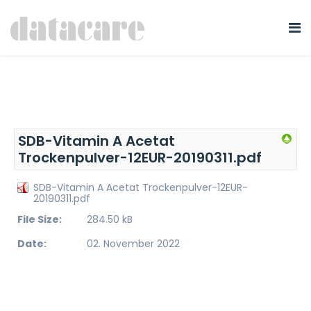
SDB-Vitamin A Acetat
Trockenpulver-12EUR-20190311.pdf
SDB-Vitamin A Acetat Trockenpulver-12EUR-
20190311.pdf
File Size:
284.50 kB
Date:
02. November 2022