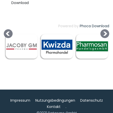
Powered by
Phoca Download
Impressum
Nutzungsbedingungen
Datenschutz
Kontakt
.