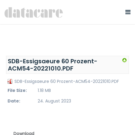
SDB-Essigsaeure 60 Prozent-
ACM54-20221010.PDF
SDB-Essigsaeure 60 Prozent-ACM54-20221010.PDF
File Size:
1.18 MB
Date:
24. August 2023